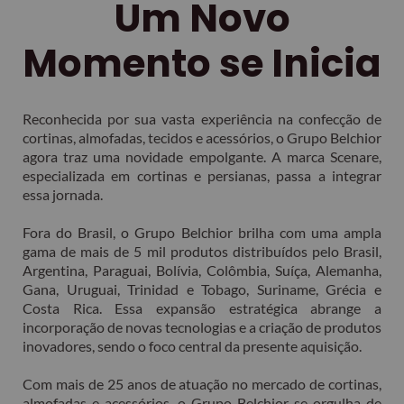
Um Novo
Momento se Inicia
Reconhecida por sua vasta experiência na confecção de
cortinas, almofadas, tecidos e acessórios, o Grupo Belchior
agora traz uma novidade empolgante. A marca Scenare,
especializada em cortinas e persianas, passa a integrar
essa jornada.
Fora do Brasil, o Grupo Belchior brilha com uma ampla
gama de mais de 5 mil produtos distribuídos pelo Brasil,
Argentina, Paraguai, Bolívia, Colômbia, Suíça, Alemanha,
Gana, Uruguai, Trinidad e Tobago, Suriname, Grécia e
Costa Rica. Essa expansão estratégica abrange a
incorporação de novas tecnologias e a criação de produtos
inovadores, sendo o foco central da presente aquisição.
Com mais de 25 anos de atuação no mercado de cortinas,
almofadas e acessórios, o Grupo Belchior se orgulha de