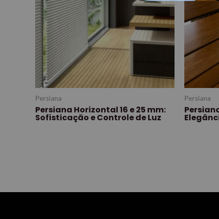
Persiana
Persiana
Persiana Horizontal 16 e 25 mm:
Persian
Sofisticação e Controle de Luz
Elegânci